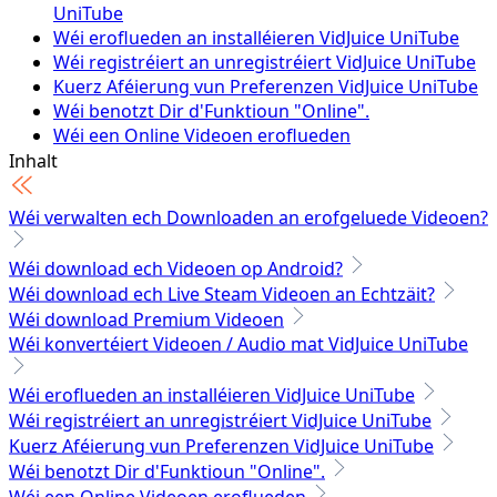
UniTube
Wéi eroflueden an installéieren VidJuice UniTube
Wéi registréiert an unregistréiert VidJuice UniTube
Kuerz Aféierung vun Preferenzen VidJuice UniTube
Wéi benotzt Dir d'Funktioun "Online".
Wéi een Online Videoen eroflueden
Wéi eroflueden Playlist
Inhalt
Wéi een Youtube Channel eroflueden
Wéi eroflueden Facebook Privatvideoen
Wéi verwalten ech Downloaden an erofgeluede Videoen?
Wéi een Online Videoen op MP3 eroflueden
Wéi Luet Vimeo Privat Videoen erof
Wéi download ech Videoen op Android?
Wéi Download OnlyFans Video - 100%
Wéi download ech Live Steam Videoen an Echtzäit?
funktionnéiert
Wéi download Premium Videoen
Wéi konvertéiert Videoen / Audio mat VidJuice UniTube
Tech Spezifikatioune
Wéi eroflueden an installéieren VidJuice UniTube
Wéi registréiert an unregistréiert VidJuice UniTube
Kuerz Aféierung vun Preferenzen VidJuice UniTube
Wéi benotzt Dir d'Funktioun "Online".
Wéi een Online Videoen eroflueden