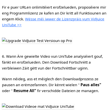
Fir e puer URLen onlimitéiert erofzelueden, proposéiere mir
eng Programmlizenz ze kafen an Dir kritt all Funktiounen an
engem Klick.
Wësse méi iwwer de Lizenzpräis vum VidJuice
UniTube >>
6. Wann Äre gewielte Video vun UniTube analyséiert gouf,
fänkt en erofzelueden. Den Download Fortschrëtt a
verbleiwen Zäit gëtt vun der Fortschrëttbar uginn.
Wann néideg, ass et méiglech den Downloadprozess ze
pausen an erëmzefannen. Dir kënnt wielen "
Paus alles"
oder "
Resume All"
fir verschidde Dateien ze managen.