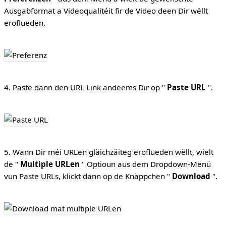
Ausgabformat a Videoqualitéit fir de Video deen Dir wëllt
eroflueden.
4. Paste dann den URL Link andeems Dir op "
Paste URL
".
5. Wann Dir méi URLen gläichzäiteg eroflueden wëllt, wielt
de "
Multiple URLen
" Optioun aus dem Dropdown-Menü
vun Paste URLs, klickt dann op de Knäppchen "
Download
".