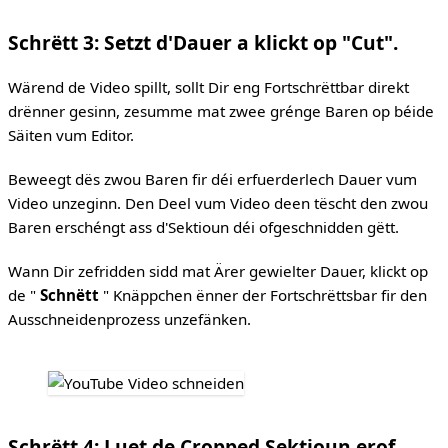
Schrëtt 3: Setzt d'Dauer a klickt op "Cut".
Wärend de Video spillt, sollt Dir eng Fortschrëttbar direkt
drënner gesinn, zesumme mat zwee grénge Baren op béide
Säiten vum Editor.
Beweegt dës zwou Baren fir déi erfuerderlech Dauer vum
Video unzeginn. Den Deel vum Video deen tëscht den zwou
Baren erschéngt ass d'Sektioun déi ofgeschnidden gëtt.
Wann Dir zefridden sidd mat Ärer gewielter Dauer, klickt op
de "
Schnëtt
" Knäppchen ënner der Fortschrëttsbar fir den
Ausschneidenprozess unzefänken.
Schrëtt 4: Luet de Cropped Sektioun erof