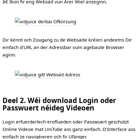
â€ Ikon fir eng Websäit vun Ärer Wiel anzeginn.
Dir kënnt och Zougang zu de Websäite kréien andeems Dir
einfach d'URL an der Adressbar vum agebaute Browser
aginn.
Deel 2. Wéi download Login oder
Passwuert néideg Videoen
Login erfuerderlech eroflueden oder Passwuert geschützt
Online Videoe mat UniTube ass ganz einfach. D'Interface ass
einfach ze navigéieren och fir Ufänger.