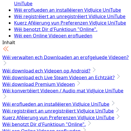
UniTube
Wéi eroflueden an installéieren VidJuice UniTube
Wéi registréiert an unregistréiert VidJuice UniTube
Kuerz Aféierung vun Preferenzen VidJuice UniTube
Wéi benotzt Dir d'Funktioun "Online".
Wéi een Online Videoen eroflueden
Wéi eroflueden Playlist
Inhalt
Wéi een Youtube Channel eroflueden
Wéi eroflueden Facebook Privatvideoen
Wéi verwalten ech Downloaden an erofgeluede Videoen?
Wéi een Online Videoen op MP3 eroflueden
Wéi Luet Vimeo Privat Videoen erof
Wéi download ech Videoen op Android?
Wéi Download OnlyFans Video - 100%
Wéi download ech Live Steam Videoen an Echtzäit?
funktionnéiert
Wéi download Premium Videoen
Wéi konvertéiert Videoen / Audio mat VidJuice UniTube
Tech Spezifikatioune
Wéi eroflueden an installéieren VidJuice UniTube
Wéi registréiert an unregistréiert VidJuice UniTube
Kuerz Aféierung vun Preferenzen VidJuice UniTube
Wéi benotzt Dir d'Funktioun "Online".
Wéi een Online Videoen eroflueden