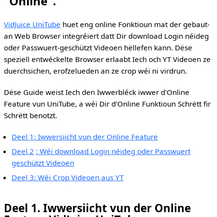
"Online".
VidJuice UniTube
huet eng online Fonktioun mat der gebaut-
an Web Browser integréiert datt Dir download Login néideg
oder Passwuert-geschützt Videoen hëllefen kann. Dëse
speziell entwéckelte Browser erlaabt Iech och YT Videoen ze
duerchsichen, erofzelueden an ze crop wéi ni virdrun.
Dëse Guide weist Iech den Iwwerbléck iwwer d'Online
Feature vun UniTube, a wéi Dir d'Online Funktioun Schrëtt fir
Schrëtt benotzt.
Deel 1: Iwwersiicht vun der Online Feature
Deel 2
: Wéi download Login néideg oder Passwuert
geschützt Videoen
Deel 3: Wéi Crop Videoen aus YT
Deel 1. Iwwersiicht vun der Online