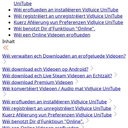
UniTube
Wéi eroflueden an installéieren VidJuice UniTube
Wéi registréiert an unregistréiert VidJuice UniTube
Kuerz Aféierung vun Preferenzen VidJuice UniTube
Wéi benotzt Dir d'Funktioun "Online".
Wéi een Online Videoen eroflueden
Wéi eroflueden Playlist
Inhalt
Wéi een Youtube Channel eroflueden
Wéi eroflueden Facebook Privatvideoen
Wéi verwalten ech Downloaden an erofgeluede Videoen?
Wéi een Online Videoen op MP3 eroflueden
Wéi Luet Vimeo Privat Videoen erof
Wéi download ech Videoen op Android?
Wéi Download OnlyFans Video - 100%
Wéi download ech Live Steam Videoen an Echtzäit?
funktionnéiert
Wéi download Premium Videoen
Wéi konvertéiert Videoen / Audio mat VidJuice UniTube
Tech Spezifikatioune
Wéi eroflueden an installéieren VidJuice UniTube
Wéi registréiert an unregistréiert VidJuice UniTube
Kuerz Aféierung vun Preferenzen VidJuice UniTube
Wéi benotzt Dir d'Funktioun "Online".
Wéi een Online Videoen eroflueden