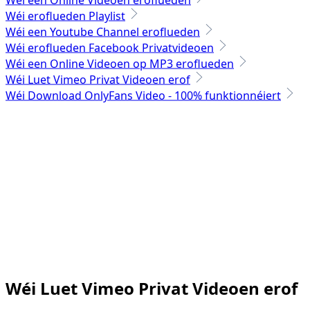
Wéi eroflueden Playlist
Wéi een Youtube Channel eroflueden
Wéi eroflueden Facebook Privatvideoen
Wéi een Online Videoen op MP3 eroflueden
Wéi Luet Vimeo Privat Videoen erof
Wéi Download OnlyFans Video - 100% funktionnéiert
Wéi Luet Vimeo Privat Videoen erof