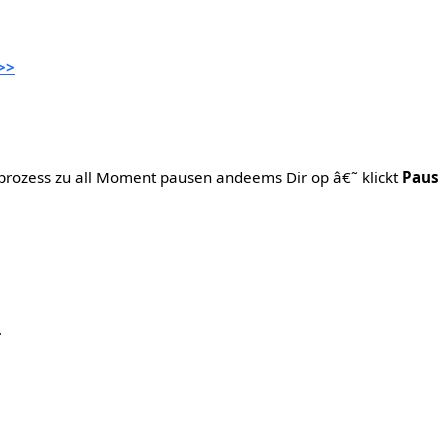
>>
dprozess zu all Moment pausen andeems Dir op â€˜ klickt
Paus
.