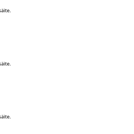
äite.
äite.
äite.