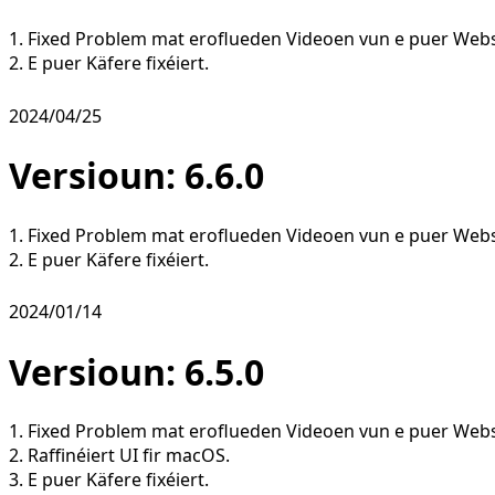
1. Fixed Problem mat eroflueden Videoen vun e puer Webs
2. E puer Käfere fixéiert.
2024/04/25
Versioun: 6.6.0
1. Fixed Problem mat eroflueden Videoen vun e puer Webs
2. E puer Käfere fixéiert.
2024/01/14
Versioun: 6.5.0
1. Fixed Problem mat eroflueden Videoen vun e puer Webs
2. Raffinéiert UI fir macOS.
3. E puer Käfere fixéiert.