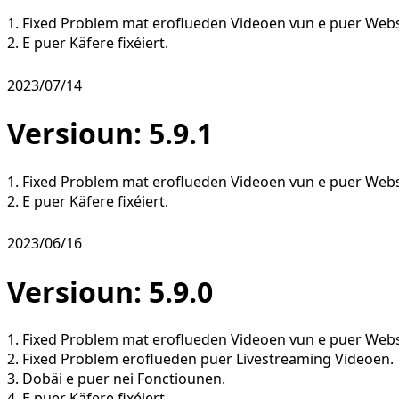
1. Fixed Problem mat eroflueden Videoen vun e puer Webs
2. E puer Käfere fixéiert.
2023/07/14
Versioun: 5.9.1
1. Fixed Problem mat eroflueden Videoen vun e puer Webs
2. E puer Käfere fixéiert.
2023/06/16
Versioun: 5.9.0
1. Fixed Problem mat eroflueden Videoen vun e puer Webs
2. Fixed Problem eroflueden puer Livestreaming Videoen.
3. Dobäi e puer nei Fonctiounen.
4. E puer Käfere fixéiert.