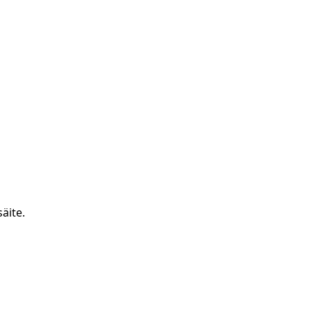
äite.