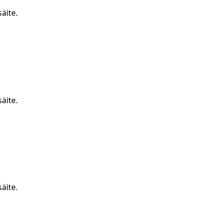
äite.
äite.
äite.